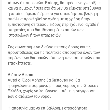
τόπων ή υπηρεσιών. Επίσης, θα πρέπει να γνωρίζετε
και να συμφωνήσετε στο ότι δεν θα είμαστε υπεύθυνοι
ή υπαίτιοι άμεσα ή έμμεσα για οποιαδήποτε βλάβη ή
απώλεια προκληθεί σε σχέση με τη χρήση ή την
εμπιστοσύνη σε τέτοιου είδους περιεχόμενο, αγαθά ή
υπηρεσίες που διατίθενται μέσω αυτών των
ιστοσελίδων ή των υπηρεσιών.
Σας συνιστούμε να διαβάσετε τους όρους και τις
προϋποθέσεις και τις πολιτικές απορρήτου όλων των
φορέων των δικτυακών τόπων ή των υπηρεσιών που
επισκέπτεστε.
Διέπον Δίκαιο
Αυτοί οι Όροι Χρήσης θα διέπονται και θα
ερμηνεύονται σύμφωνα με τους νόμους της Greece /
Ελλάδα, χωρίς να λαμβάνεται υπόψη η σύγκρουση
των διατάξεων του νόμου.
Η αποτυχία μας να επιβάλλουμε οποιοδήποτε