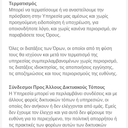
Τερματισμός
Μπορεί να τερματίσουμε ή να αναστείλουμε την
πρόσβαση στην Υπηρεσία μας αμέσως και χωρίς
προηγούμενη ειδοποίηση ή υποχρέωση, για
οποιονδήποτε λόγο, και χωρίς κανένα περιορισμό, αν
παραβιάσετε τους Όρους.
Όλες οι διατάξεις των Όρων, οι οποίοι από τη φύση
τους θα ισχύουν και μετά τον τερματισμό της
υπηρεσίας συμπεριλαμβανομένων χωρίς περιορισμό,
τις διατάξεις ιδιοκτησίας, τις αποποιήσεις εγγύησης,
τις αποζημιώσεις και τους περιορισμούς της ευθύνης.
Σύνδεσμοι Προς Άλλους Δικτυακούς Τόπους
Η Υπηρεσία μπορεί να περιλαμβάνει συνδέσεις και με
άλλους φορείς δικτυακών τόπων ή υπηρεσιών, οι
οποίες δεν ανήκουν ή δεν ελέγχονται από εμάς. Εμείς
δεν έχουμε τον έλεγχο και για αυτό δεν φέρουμε την
ευθύνη για το περιεχόμενο, την πολιτική απορρήτου ή
τις πρακτικές των φορέων αυτών των δικτυακών