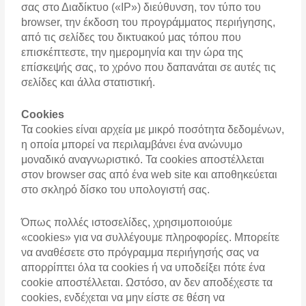
σας στο Διαδίκτυο («IP») διεύθυνση, τον τύπο του
browser, την έκδοση του προγράμματος περιήγησης,
από τις σελίδες του δικτυακού μας τόπου που
επισκέπτεστε, την ημερομηνία και την ώρα της
επίσκεψής σας, το χρόνο που δαπανάται σε αυτές τις
σελίδες και άλλα στατιστική.
Cookies
Τα cookies είναι αρχεία με μικρό ποσότητα δεδομένων,
η οποία μπορεί να περιλαμβάνει ένα ανώνυμο
μοναδικό αναγνωριστικό. Τα cookies αποστέλλεται
στον browser σας από ένα web site και αποθηκεύεται
στο σκληρό δίσκο του υπολογιστή σας.
Όπως πολλές ιστοσελίδες, χρησιμοποιούμε
«cookies» για να συλλέγουμε πληροφορίες. Μπορείτε
να αναθέσετε στο πρόγραμμα περιήγησής σας να
απορρίπτει όλα τα cookies ή να υποδείξει πότε ένα
cookie αποστέλλεται. Ωστόσο, αν δεν αποδέχεστε τα
cookies, ενδέχεται να μην είστε σε θέση να