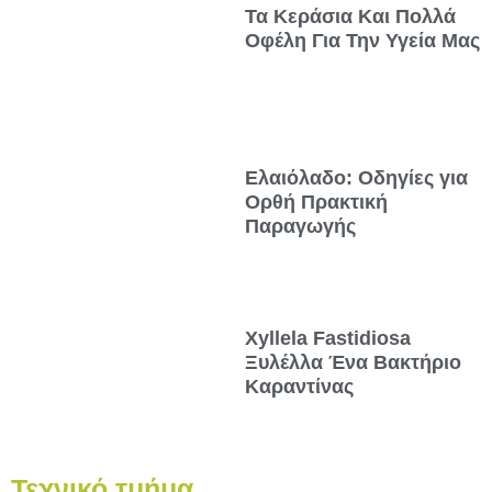
Τα Κεράσια Και Πολλά
Οφέλη Για Την Υγεία Μας
Ελαιόλαδο: Οδηγίες για
Ορθή Πρακτική
Παραγωγής
Xyllela Fastidiosa
Ξυλέλλα Ένα Βακτήριο
Καραντίνας
Τεχνικό τμήμα