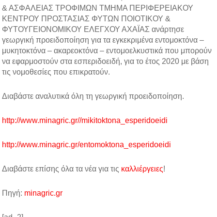
& ΑΣΦΑΛΕΙΑΣ ΤΡΟΦΙΜΩΝ ΤΜΗΜΑ ΠΕΡΙΦΕΡΕΙΑΚΟΥ
ΚΕΝΤΡΟΥ ΠΡΟΣΤΑΣΙΑΣ ΦΥΤΩΝ ΠΟΙΟΤΙΚΟΥ &
ΦΥΤΟΥΓΕΙΟΝΟΜΙΚΟΥ ΕΛΕΓΧΟΥ ΑΧΑΪΑΣ ανάρτησε
γεωργική προειδοποίηση για τα εγκεκριμένα εντομοκτόνα –
μυκητοκτόνα – ακαρεοκτόνα – εντομοελκυστικά που μπορούν
να εφαρμοστούν στα εσπεριδοειδή, για το έτος 2020 με βάση
τις νομοθεσίες που επικρατούν.
Διαβάστε αναλυτικά όλη τη γεωργική προειδοποίηση.
http://www.minagric.gr//mikitoktona_esperidoeidi
http://www.minagric.gr/entomoktona_esperidoeidi
Διαβάστε επίσης όλα τα νέα για τις
καλλιέργειες
!
Πηγή:
minagric.gr