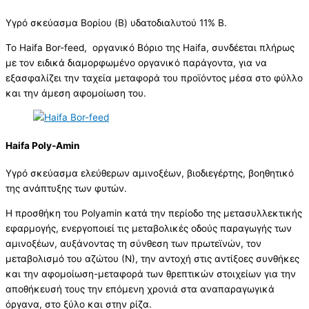
Υγρό σκεύασμα Βορίου (B) υδατοδιαλυτού 11% Β.
Το Haifa Bor-feed, οργανικό Βόριο της Haifa, συνδέεται πλήρως
με τον ειδικά διαμορφωμένο οργανικό παράγοντα, για να
εξασφαλίζει την ταχεία μεταφορά του προϊόντος μέσα στο φύλλο
και την άμεση αφομοίωση του.
Haifa Poly‐Amin
Υγρό σκεύασμα ελεύθερων αμινοξέων, βιοδιεγέρτης, βοηθητικό
της ανάπτυξης των φυτών.
Η προσθήκη του Polyamin κατά την περίοδο της μετασυλλεκτικής
εφαρμογής, ενεργοποιεί τις μεταβολικές οδούς παραγωγής των
αμινοξέων, αυξάνοντας τη σύνθεση των πρωτεϊνών, τον
μεταβολισμό του αζώτου (Ν), την αντοχή στις αντίξοες συνθήκες
και την αφομοίωση-μεταφορά των θρεπτικών στοιχείων για την
αποθήκευσή τους την επόμενη χρονιά στα αναπαραγωγικά
όργανα, στο ξύλο και στην ρίζα.