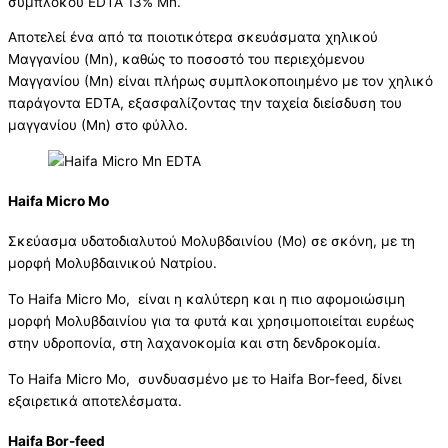
συμπλόκου EDTA 13% Mn.
Αποτελεί ένα από τα ποιοτικότερα σκευάσματα χηλικού
Μαγγανίου (Mn), καθώς το ποσοστό του περιεχόμενου
Mαγγανίου (Μn) είναι πλήρως συμπλοκοποιημένο με τον χηλικό
παράγοντα EDTA, εξασφαλίζοντας την ταχεία διείσδυση του
μαγγανίου (Μn) στο φύλλο.
Haifa Micro Mo
Σκεύασμα υδατοδιαλυτού Μολυβδαινίου (Mo) σε σκόνη, με τη
μορφή Μολυβδαινικού Νατρίου.
Το Haifa Micro Mo, είναι η καλύτερη και η πιο αφομοιώσιμη
μορφή Μολυβδαινίου για τα φυτά και χρησιμοποιείται ευρέως
στην υδροπονία, στη λαχανοκομία και στη δενδροκομία.
Το Haifa Micro Mo, συνδυασμένο με το Haifa Bor-feed, δίνει
εξαιρετικά αποτελέσματα.
Haifa Bor-feed