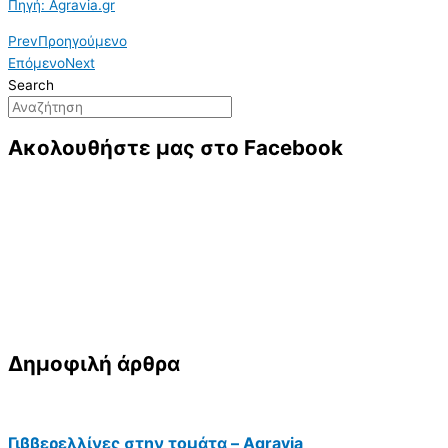
Πηγή: Agravia.gr
Prev
Προηγούμενο
Επόμενο
Next
Search
Ακολουθήστε μας στο Facebook
Δημοφιλή άρθρα
Γιββερελλίνες στην τομάτα – Agravia