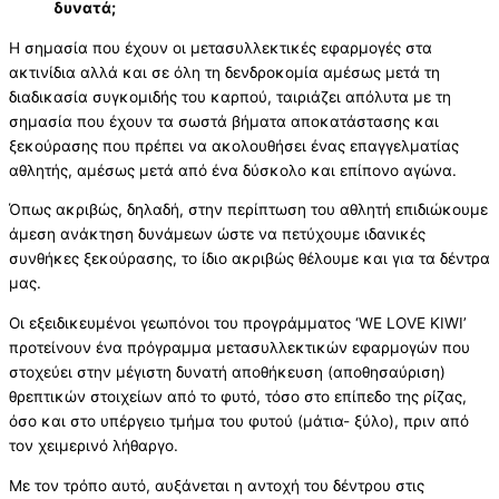
δυνατά;
Η σημασία που έχουν οι μετασυλλεκτικές εφαρμογές στα
ακτινίδια αλλά και σε όλη τη δενδροκομία αμέσως μετά τη
διαδικασία συγκομιδής του καρπού, ταιριάζει απόλυτα με τη
σημασία που έχουν τα σωστά βήματα αποκατάστασης και
ξεκούρασης που πρέπει να ακολουθήσει ένας επαγγελματίας
αθλητής, αμέσως μετά από ένα δύσκολο και επίπονο αγώνα.
Όπως ακριβώς, δηλαδή, στην περίπτωση του αθλητή επιδιώκουμε
άμεση ανάκτηση δυνάμεων ώστε να πετύχουμε ιδανικές
συνθήκες ξεκούρασης, το ίδιο ακριβώς θέλουμε και για τα δέντρα
μας.
Οι εξειδικευμένοι γεωπόνοι του προγράμματος ‘WE LOVE KIWI’
προτείνουν ένα πρόγραμμα μετασυλλεκτικών εφαρμογών που
στοχεύει στην μέγιστη δυνατή αποθήκευση (αποθησαύριση)
θρεπτικών στοιχείων από το φυτό, τόσο στο επίπεδο της ρίζας,
όσο και στο υπέργειο τμήμα του φυτού (μάτια- ξύλο), πριν από
τον χειμερινό λήθαργο.
Με τον τρόπο αυτό, αυξάνεται η αντοχή του δέντρου στις