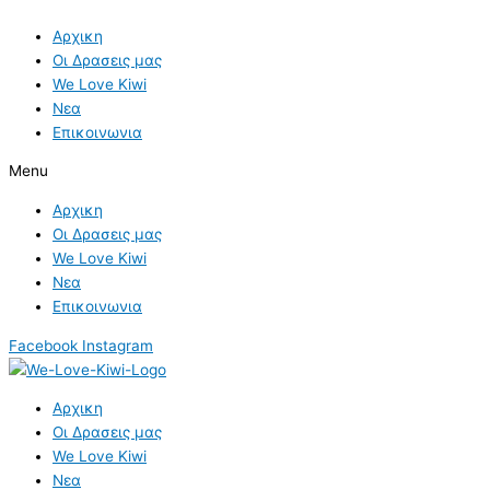
Skip
to
Αρχικη
content
Οι Δρασεις μας
We Love Kiwi
Νεα
Επικοινωνια
Menu
Αρχικη
Οι Δρασεις μας
We Love Kiwi
Νεα
Επικοινωνια
Facebook
Instagram
Αρχικη
Οι Δρασεις μας
We Love Kiwi
Νεα