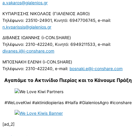
a.vakaros@gialenios.gr
ΚΥΠΑΡΙΣΣΗΣ ΝΙΚΟΛΑΟΣ (ΓΙΑΛΕΝΙΟΣ AGRO)
Τηλέφωνο: 23510-24901, Κινητό: 6947706745, e-mail:
n.kyparissis@gialenios.gr
ΔΙΒΑΝΕΣ ΙΩΑΝΝΗΣ (i-CON.SHARE)
Τηλέφωνο: 2310-422240, Κινητό: 6949211533, e-mail:
divanes.i@i-conshare.com
ΜΠΟΣΝΑΚΗ ΕΛΕΝΗ (i-CON.SHARE)
Τηλέφωνο: 2310-422240, e-mail:
bosnaki.e@i-conshare.com
Αγαπάμε το Ακτινίδιο Πιερίας και το Κάνουμε Πράξη
#WeLoveKiwi #aktinidiopierias #Haifa #GialeniosAgro #iconshare
[ad_2]