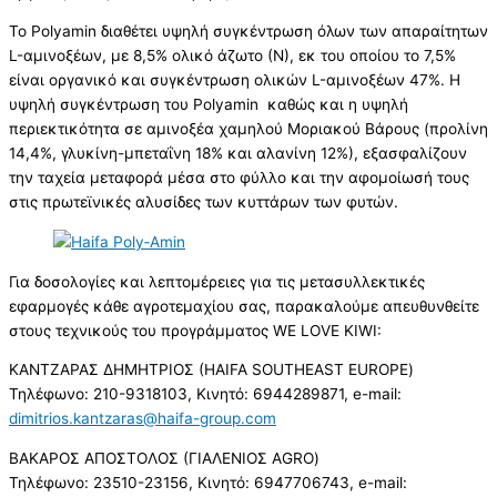
Το Polyamin διαθέτει υψηλή συγκέντρωση όλων των απαραίτητων
L-αμινοξέων, με 8,5% ολικό άζωτο (Ν), εκ του οποίου το 7,5%
είναι οργανικό και συγκέντρωση ολικών L-αμινοξέων 47%. Η
υψηλή συγκέντρωση του Polyamin καθώς και η υψηλή
περιεκτικότητα σε αμινοξέα χαμηλού Μοριακού Βάρους (προλίνη
14,4%, γλυκίνη-μπεταΐνη 18% και αλανίνη 12%), εξασφαλίζουν
την ταχεία μεταφορά μέσα στο φύλλο και την αφομοίωσή τους
στις πρωτεϊνικές αλυσίδες των κυττάρων των φυτών.
Για δοσολογίες και λεπτομέρειες για τις μετασυλλεκτικές
εφαρμογές κάθε αγροτεμαχίου σας, παρακαλούμε απευθυνθείτε
στους τεχνικούς του προγράμματος WE LOVE KIWI:
ΚΑΝΤΖΑΡΑΣ ΔΗΜΗΤΡΙΟΣ (HAIFA SOUTHEAST EUROPE)
Τηλέφωνο: 210-9318103, Κινητό: 6944289871, e-mail:
dimitrios.kantzaras@haifa-group.com
ΒΑΚΑΡΟΣ ΑΠΟΣΤΟΛΟΣ (ΓΙΑΛΕΝΙΟΣ AGRO)
Τηλέφωνο: 23510-23156, Κινητό: 6947706743, e-mail: