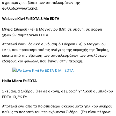
αγροτεμαχίου, βάσει των αποτελεσμάτων της
φυλλοδιαγνωστικής):
We Love Kiwi Fe EDTA & Mn EDTA
Μίγμα Σιδήρου (Fe) & Μαγγανίου (Mn) σε σκόνη, σε μορφή
χηλικών συμπλόκων EDTA.
Αποτελεί έναν ιδανικό συνδυασμό Σιδήρου (Fe) & Μαγγανίου
(Mn), που προέκυψε από τις ανάγκες της περιοχής της Πιερίας,
έπειτα από την εξέταση των αποτελεσμάτων των αναλύσεων
εδάφους και φύλλων, που έγιναν στην περιοχή.
Haifa Micro Fe EDTA
Σκεύασμα Σιδήρου (Fe) σε σκόνη, σε μορφή χηλικού συμπλόκου
EDTA 13,2% Fe.
Αποτελεί ένα από τα ποιοτικότερα σκευάσματα χηλικού σιδήρου,
καθώς το ποσοστό του περιεχόμενου Σιδήρου (Fe) είναι πλήρως