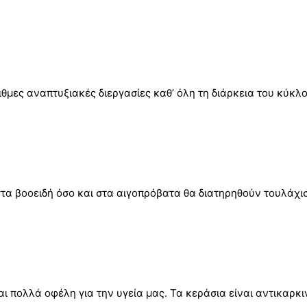
ριθμες αναπτυξιακές διεργασίες καθ’ όλη τη διάρκεια του κύκ
 στα βοοειδή όσο και στα αιγοπρόβατα θα διατηρηθούν τουλάχι
και πολλά οφέλη για την υγεία μας. Τα κεράσια είναι αντικαρκ