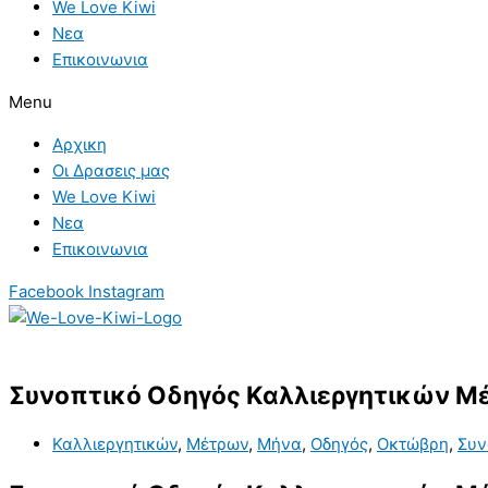
We Love Kiwi
Νεα
Επικοινωνια
Menu
Αρχικη
Οι Δρασεις μας
We Love Kiwi
Νεα
Επικοινωνια
Facebook
Instagram
Συνοπτικό Οδηγός Καλλιεργητικών 
Καλλιεργητικών
,
Μέτρων
,
Μήνα
,
Οδηγός
,
Οκτώβρη
,
Συν