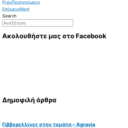
Prev
Προηγούμενο
Επόμενο
Next
Search
Ακολουθήστε μας στο Facebook
Δημοφιλή άρθρα
Γιββερελλίνες στην τομάτα – Agravia