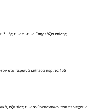
λου ζωής των φυτών. Επηρεάζει επίσης
στον στα περσινά επίπεδα περί τα 155
ινικά, εξαιτίας των ανθοκυανινών που περιέχουν,