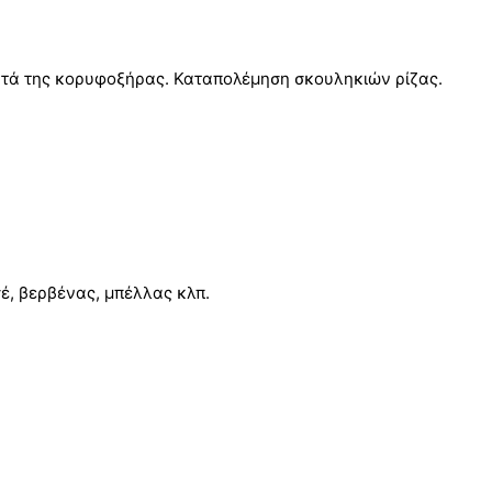
ατά της κορυφοξήρας. Καταπολέμηση σκουληκιών ρίζας.
έ, βερβένας, μπέλλας κλπ.