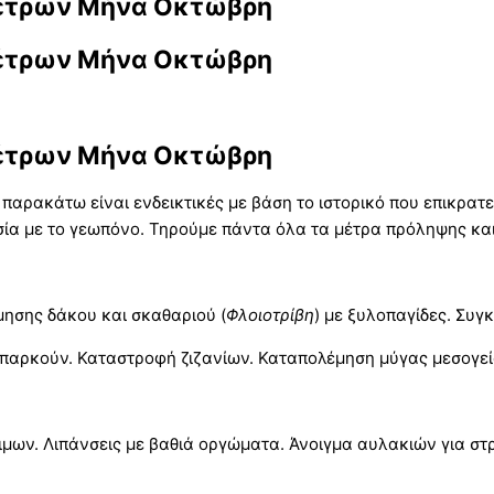
Μέτρων Μήνα Οκτώβρη
Μέτρων Μήνα Οκτώβρη
Μέτρων Μήνα Οκτώβρη
αρακάτω είναι ενδεικτικές με βάση το ιστορικό που επικρατε
σία με το γεωπόνο. Τηρούμε πάντα όλα τα μέτρα πρόληψης και
ησης δάκου και σκαθαριού (
Φλοιοτρίβη
) με ξυλοπαγίδες. Συγ
επαρκούν. Καταστροφή ζιζανίων. Καταπολέμηση μύγας μεσογεί
ων. Λιπάνσεις με βαθιά οργώματα. Άνοιγμα αυλακιών για στρ