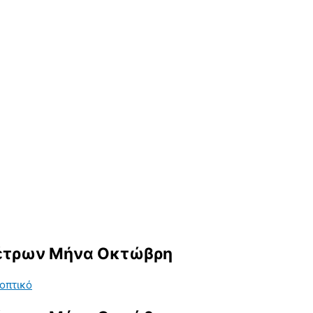
Μέτρων Μήνα Οκτώβρη
οπτικό