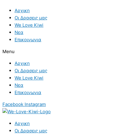
Skip
to
Αρχικη
content
Οι Δρασεις μας
We Love Kiwi
Νεα
Επικοινωνια
Menu
Αρχικη
Οι Δρασεις μας
We Love Kiwi
Νεα
Επικοινωνια
Facebook
Instagram
Αρχικη
Οι Δρασεις μας