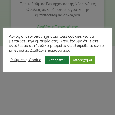
Πρωτοβάθμιας Βιομηχανίας της Νέας Νότιας
Ουαλίας δίνει ήδη στους αγρότες την
εμπιστοσύνη να αλλάξουν
Διαβάστε Περισσότερα
Αυτός ο ιστότοπος χρησιμοποιεί cookies για να
βελτιώσει την εμπειρία σας. Υποθέτουμε ότι είστε
εντάξει με αυτό, αλλά μπορείτε να εξαιρεθείτε αν το
επιθυμείτε.
Διαβάστε περισσότερα
Ρυθμίσεις Cookie
Απορρίπτω
Αποδέχομαι