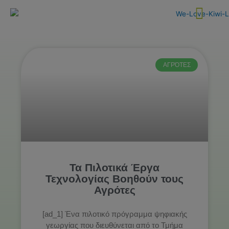
Skip
to
content
ΑΓΡΌΤΕΣ
Τα Πιλοτικά Έργα
Τεχνολογίας Βοηθούν τους
Αγρότες
[ad_1] Ένα πιλοτικό πρόγραμμα ψηφιακής
γεωργίας που διευθύνεται από το Τμήμα