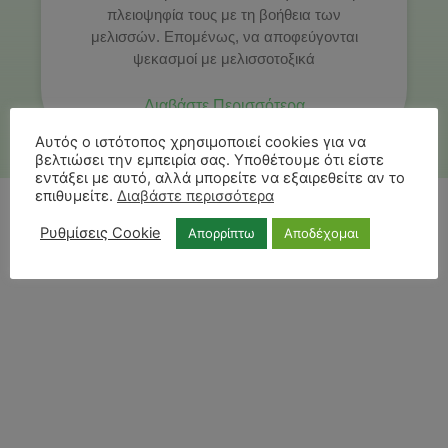
πλειοψηφία τους με τη βοήθεια των
μελισσών. Επομένως, να αποφεύγονται
ψεκασμοί με μελισσοτοξικά
Διαβάστε Περισσότερα
Αυτός ο ιστότοπος χρησιμοποιεί cookies για να
βελτιώσει την εμπειρία σας. Υποθέτουμε ότι είστε
εντάξει με αυτό, αλλά μπορείτε να εξαιρεθείτε αν το
επιθυμείτε.
Διαβάστε περισσότερα
Ρυθμίσεις Cookie
Απορρίπτω
Αποδέχομαι