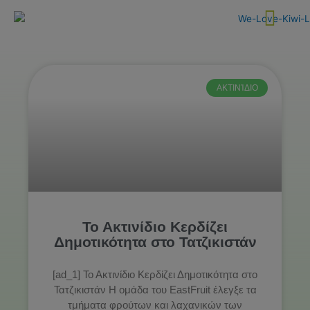
Skip
to
content
ΑΚΤΙΝΊΔΙΟ
Το Ακτινίδιο Κερδίζει
Δημοτικότητα στο Τατζικιστάν
[ad_1] Το Ακτινίδιο Κερδίζει Δημοτικότητα στο
Τατζικιστάν Η ομάδα του EastFruit έλεγξε τα
τμήματα φρούτων και λαχανικών των