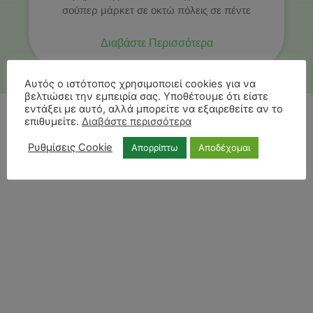
σούπερ μάρκετ σε οκτώ πόλεις σε πέντε
Διαβάστε Περισσότερα
Αυτός ο ιστότοπος χρησιμοποιεί cookies για να
βελτιώσει την εμπειρία σας. Υποθέτουμε ότι είστε
εντάξει με αυτό, αλλά μπορείτε να εξαιρεθείτε αν το
επιθυμείτε.
Διαβάστε περισσότερα
Ρυθμίσεις Cookie
Απορρίπτω
Αποδέχομαι