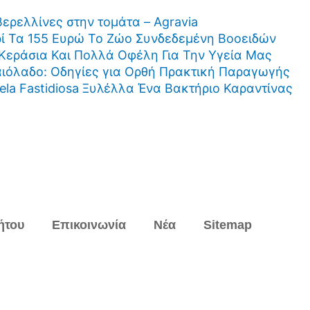
βερελλίνες στην τομάτα – Agravia
ί Τα 155 Ευρώ Το Ζώο Συνδεδεμένη Βοοειδών
Κεράσια Και Πολλά Οφέλη Για Την Υγεία Μας
ιόλαδο: Οδηγίες για Ορθή Πρακτική Παραγωγής
lela Fastidiosa Ξυλέλλα Ένα Βακτήριο Καραντίνας
ήτου
Επικοινωνία
Νέα
Sitemap