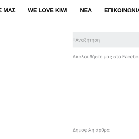
Σ ΜΑΣ
WE LOVE KIWI
ΝΕΑ
ΕΠΙΚΟΙΝΩΝΙ
Search
ΚΗ
ΟΙ ΔΡΑΣΕΙΣ ΜΑΣ
WE LOVE KIWI
ΝΕΑ
Ε
Ακολουθήστε μας στο Facebo
Δημοφιλή άρθρα