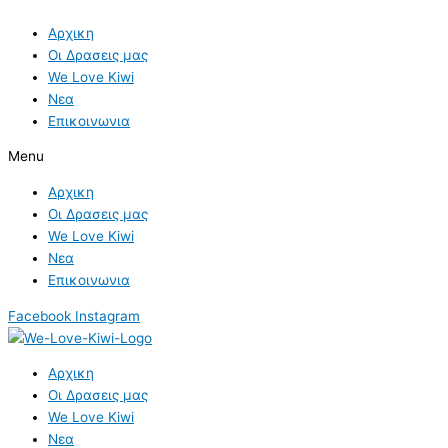
Skip
to
Αρχικη
content
Οι Δρασεις μας
We Love Kiwi
Νεα
Επικοινωνια
Menu
Αρχικη
Οι Δρασεις μας
We Love Kiwi
Νεα
Επικοινωνια
Facebook
Instagram
Αρχικη
Οι Δρασεις μας
We Love Kiwi
Νεα