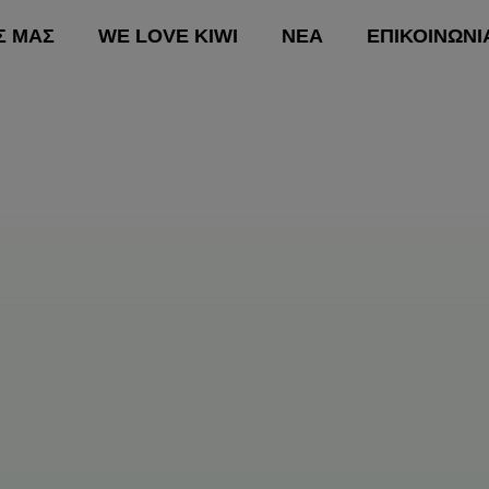
Σ ΜΑΣ
WE LOVE KIWI
ΝΕΑ
ΕΠΙΚΟΙΝΩΝΙ
ΚΗ
ΟΙ ΔΡΑΣΕΙΣ ΜΑΣ
WE LOVE KIWI
ΝΕΑ
Ε