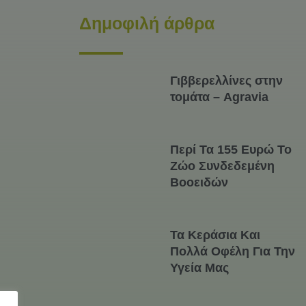
Δημοφιλή άρθρα
Γιββερελλίνες στην
τομάτα – Agravia
Περί Τα 155 Ευρώ Το
Ζώο Συνδεδεμένη
Βοοειδών
Τα Κεράσια Και
Πολλά Οφέλη Για Την
Υγεία Μας