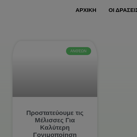
Skip
ΑΡΧΙΚΗ
ΟΙ ΔΡΑΣΕΙ
to
content
ΑΡΧΙ
ΑΝΘΈΩΝ
Προστατεύουμε τις
Μέλισσες Για
Καλύτερη
Γονιμοποίηση