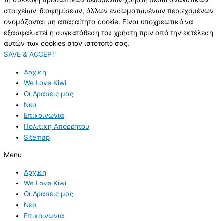
τη συλλογή προσωπικών δεδομένων χρήστη μέσω αναλυτικών
στοιχείων, διαφημίσεων, άλλων ενσωματωμένων περιεχομένων
ονομάζονται μη απαραίτητα cookie. Είναι υποχρεωτικό να
εξασφαλιστεί η συγκατάθεση του χρήστη πριν από την εκτέλεση
αυτών των cookies στον ιστότοπό σας.
SAVE & ACCEPT
Αρχικη
We Love Kiwi
Οι Δρασεις μας
Νεα
Επικοινωνια
Πολιτικη Απορρητου
Sitemap
Menu
Αρχικη
We Love Kiwi
Οι Δρασεις μας
Νεα
Επικοινωνια