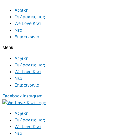
Skip
to
Αρχικη
content
Οι Δρασεις μας
We Love Kiwi
Νεα
Επικοινωνια
Menu
Αρχικη
Οι Δρασεις μας
We Love Kiwi
Νεα
Επικοινωνια
Facebook
Instagram
Αρχικη
Οι Δρασεις μας
We Love Kiwi
Νεα