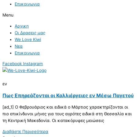
Επικοινωνια
Menu
Αρχικη
Οι Δρασεις μας
We Love Kiwi
Νεα
Επικοινωνια
Facebook
Instagram
εν
Πως Επηρεάζονται οι Καλλιέργειες εν Μέσω Παγετού
[ad_1] Ο Φεβρουάριος και ειδικά ο Μάρτιος χαρακτηρίζονται οι
πιο επικίνδυνοι μήνες για τους αγρότες ειδικά στη Θεσσαλία και
τη Κεντρική Μακεδονία. Οι κατακόρυφες μειώσεις
Διαβάστε Περισσότερα