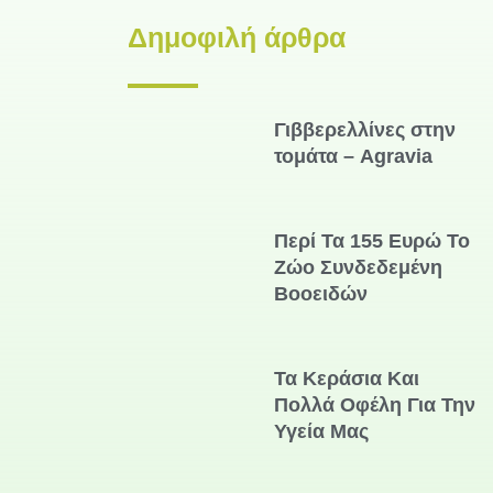
Δημοφιλή άρθρα
Γιββερελλίνες στην
τομάτα – Agravia
Περί Τα 155 Ευρώ Το
Ζώο Συνδεδεμένη
Βοοειδών
Τα Κεράσια Και
Πολλά Οφέλη Για Την
Υγεία Μας