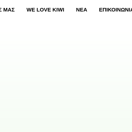
Σ ΜΑΣ
WE LOVE KIWI
ΝΕΑ
ΕΠΙΚΟΙΝΩΝΙ
ΚΗ
ΟΙ ΔΡΑΣΕΙΣ ΜΑΣ
WE LOVE KIWI
ΝΕΑ
Ε