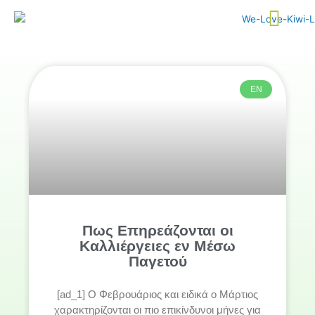
Skip
to
content
ΕΝ
Πως Επηρεάζονται οι
Καλλιέργειες εν Μέσω
Παγετού
[ad_1] Ο Φεβρουάριος και ειδικά ο Μάρτιος
χαρακτηρίζονται οι πιο επικίνδυνοι μήνες για