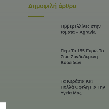
Δημοφιλή άρθρα
Γιββερελλίνες στην
τομάτα – Agravia
Περί Τα 155 Ευρώ Το
Ζώο Συνδεδεμένη
Βοοειδών
Τα Κεράσια Και
Πολλά Οφέλη Για Την
Υγεία Μας