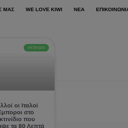
Σ ΜΑΣ
WE LOVE KIWI
ΝΕΑ
ΕΠΙΚΟΙΝΩΝΙ
ΚΗ
ΟΙ ΔΡΑΣΕΙΣ ΜΑΣ
WE LOVE KIWI
ΝΕΑ
Ε
ΑΚΤΙΝΊΔΙΟ
λλοί οι Ιταλοί
μποροι στο
κτινίδιο που
ψε τα 80 Λεπτά