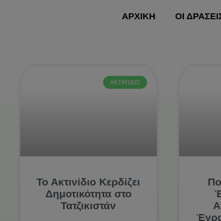
Skip
ΑΡΧΙΚΗ
ΟΙ ΔΡΑΣΕΙ
to
content
ΑΡΧΙ
ΑΚΤΙΝΊΔΙΟ
Το Ακτινίδιο Κερδίζει
Πο
Δημοτικότητα στο
Έ
Τατζικιστάν
Α
Έγρα