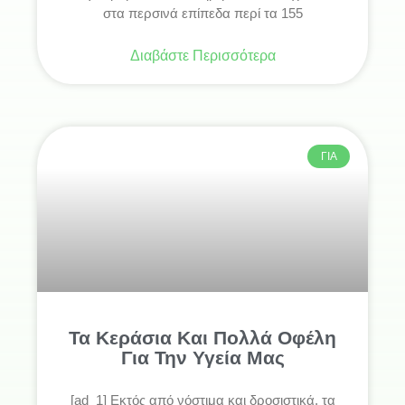
στα περσινά επίπεδα περί τα 155
Διαβάστε Περισσότερα
ΓΙΑ
Τα Κεράσια Και Πολλά Οφέλη
Για Την Υγεία Μας
[ad_1] Εκτός από νόστιμα και δροσιστικά, τα