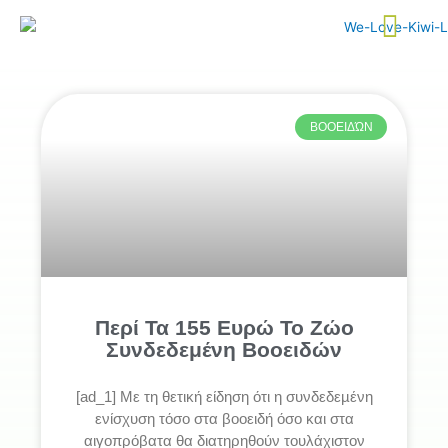
Skip
to
content
ΒΟΟΕΙΔΏΝ
Περί Τα 155 Ευρώ Το Ζώο
Συνδεδεμένη Βοοειδών
[ad_1] Με τη θετική είδηση ότι η συνδεδεµένη
ενίσχυση τόσο στα βοοειδή όσο και στα
αιγοπρόβατα θα διατηρηθούν τουλάχιστον