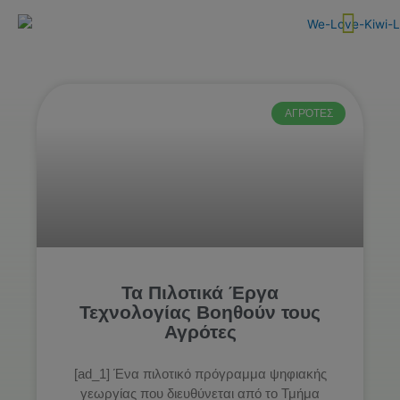
Skip
to
content
ΑΓΡΌΤΕΣ
Τα Πιλοτικά Έργα
Τεχνολογίας Βοηθούν τους
Αγρότες
[ad_1] Ένα πιλοτικό πρόγραμμα ψηφιακής
γεωργίας που διευθύνεται από το Τμήμα