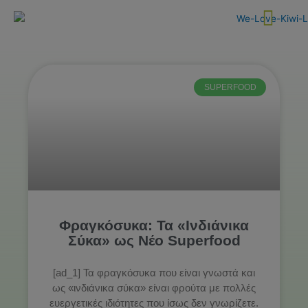
Skip
to
content
SUPERFOOD
Φραγκόσυκα: Τα «Ινδιάνικα
Σύκα» ως Νέο Superfood
[ad_1] Τα φραγκόσυκα που είναι γνωστά και
ως «ινδιάνικα σύκα» είναι φρούτα με πολλές
ευεργετικές ιδιότητες που ίσως δεν γνωρίζετε.