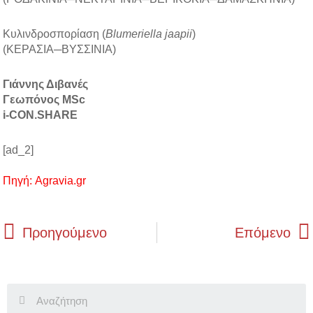
Κυλινδροσπορίαση (
Blumeriella jaapii
)
(ΚΕΡΑΣΙΑ─ΒΥΣΣΙΝΙΑ)
Γιάννης Διβανές
Γεωπόνος MSc
i-CON.SHARE
[ad_2]
Πηγή: Agravia.gr
Prev
Προηγούμενο
Επόμενο
Search