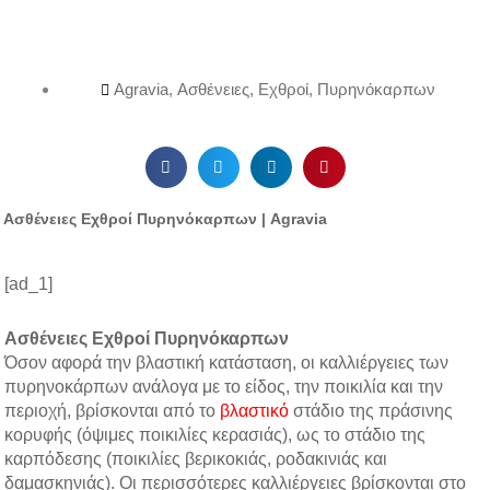
Agravia
,
Ασθένειες
,
Εχθροί
,
Πυρηνόκαρπων
Ασθένειες Εχθροί Πυρηνόκαρπων | Agravia
[ad_1]
Ασθένειες Εχθροί Πυρηνόκαρπων
Όσον αφορά την βλαστική κατάσταση, οι καλλιέργειες των
πυρηνοκάρπων ανάλογα με το είδος, την ποικιλία και την
περιοχή, βρίσκονται από το
βλαστικό
στάδιο της πράσινης
κορυφής (όψιμες ποικιλίες κερασιάς), ως το στάδιο της
καρπόδεσης (ποικιλίες βερικοκιάς, ροδακινιάς και
δαμασκηνιάς). Οι περισσότερες καλλιέργειες βρίσκονται στο