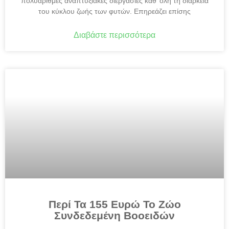
πολυάριθμες αναπτυξιακές διεργασίες καθ’ όλη τη διάρκεια
του κύκλου ζωής των φυτών. Επηρεάζει επίσης
Διαβάστε περισσότερα
Περί Τα 155 Ευρώ Το Ζώο
Συνδεδεμένη Βοοειδών