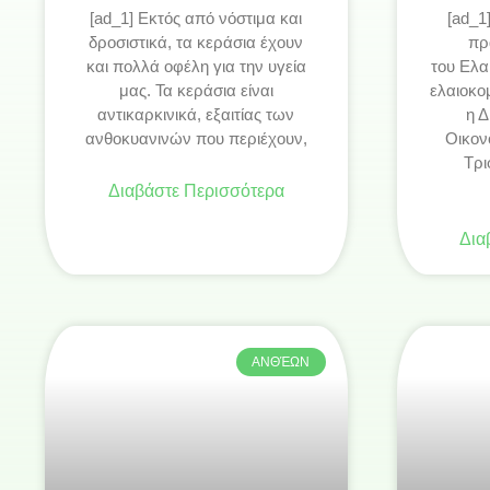
[ad_1] Εκτός από νόστιμα και
[ad_1
δροσιστικά, τα κεράσια έχουν
πρ
και πολλά οφέλη για την υγεία
του Ελα
μας. Τα κεράσια είναι
ελαιοκο
αντικαρκινικά, εξαιτίας των
η Δ
ανθοκυανινών που περιέχουν,
Οικον
Τρι
Διαβάστε Περισσότερα
Δια
ΑΝΘΈΩΝ