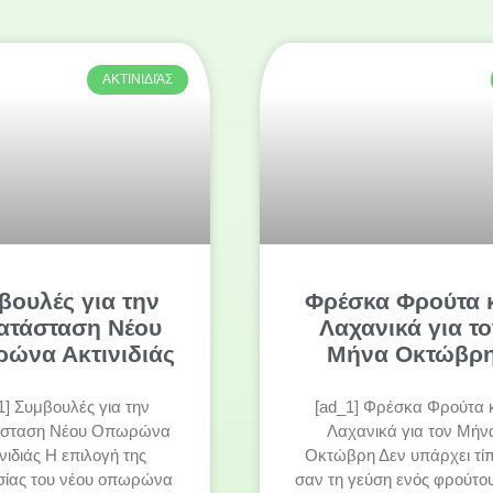
ΑΚΤΙΝΙΔΙΆΣ
βουλές για την
Φρέσκα Φρούτα 
ατάσταση Νέου
Λαχανικά για τ
ώνα Ακτινιδιάς
Μήνα Οκτώβρ
1] Συμβουλές για την
[ad_1] Φρέσκα Φρούτα 
άσταση Νέου Οπωρώνα
Λαχανικά για τον Μήν
νιδιάς Η επιλογή της
Οκτώβρη Δεν υπάρχει τί
σίας του νέου οπωρώνα
σαν τη γεύση ενός φρούτο