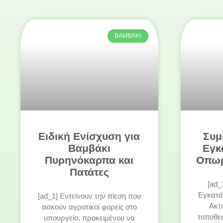
ΒΑΜΒΆΚΙ
Ειδική Ενίσχυση για
Συμ
Βαμβάκι
Εγκ
Πυρηνόκαρπα και
Οπωρ
Πατάτες
[ad_
Εγκατ
[ad_1] Εντείνουν την πίεση που
Ακτι
ασκούν αγροτικοί φορείς στο
τοποθε
υπουργείο, προκειμένου να