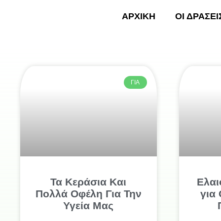
Skip
ΑΡΧΙΚΗ
ΟΙ ΔΡΑΣΕΙ
to
content
ΑΡΧΙ
ΓΙΑ
Τα Κεράσια Και
Ελαι
Πολλά Οφέλη Για Την
για
Υγεία Μας