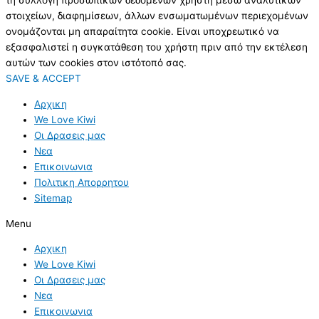
τη συλλογή προσωπικών δεδομένων χρήστη μέσω αναλυτικών
στοιχείων, διαφημίσεων, άλλων ενσωματωμένων περιεχομένων
ονομάζονται μη απαραίτητα cookie. Είναι υποχρεωτικό να
εξασφαλιστεί η συγκατάθεση του χρήστη πριν από την εκτέλεση
αυτών των cookies στον ιστότοπό σας.
SAVE & ACCEPT
Αρχικη
We Love Kiwi
Οι Δρασεις μας
Νεα
Επικοινωνια
Πολιτικη Απορρητου
Sitemap
Menu
Αρχικη
We Love Kiwi
Οι Δρασεις μας
Νεα
Επικοινωνια