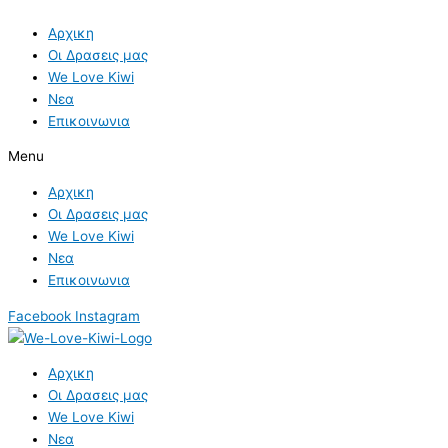
Skip
to
Αρχικη
content
Οι Δρασεις μας
We Love Kiwi
Νεα
Επικοινωνια
Menu
Αρχικη
Οι Δρασεις μας
We Love Kiwi
Νεα
Επικοινωνια
Facebook
Instagram
Αρχικη
Οι Δρασεις μας
We Love Kiwi
Νεα